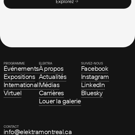
Explorez
PROGRAMME
ELEKTRA
SUIVEZ-NOUS
Événements
À propos
Facebook
Expositions
Actualités
Instagram
International
Médias
LinkedIn
Virtuel
Carrières
Bluesky
Louer la galerie
CONTACT
info@elektramontreal.ca